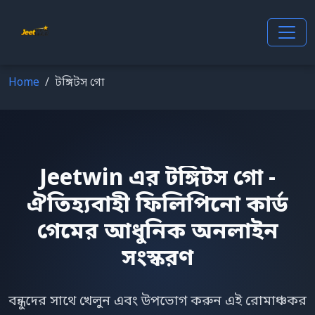
Home
টঙ্গিটস গো
Jeetwin এর টঙ্গিটস গো -
ঐতিহ্যবাহী ফিলিপিনো কার্ড
গেমের আধুনিক অনলাইন
সংস্করণ
বন্ধুদের সাথে খেলুন এবং উপভোগ করুন এই রোমাঞ্চকর