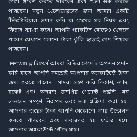
গেমে প্রবেশ করতে পারবেন এবং খেলা শুরু করতে
পারবেন। নতুন খেলোয়াড়দের জন্য আমরা একটি
টিউটোরিয়াল প্রদান করি যা গেমের সব নিয়ম এবং
ফিচার ব্যাখ্যা করে। আপনি প্র্যাকটিস মোডেও খেলতে
পারেন যেখানে কোনো টাকা ঝুঁকি ছাড়াই গেম শিখতে
পারবেন।
jeetwin প্ল্যাটফর্মে আমরা বিভিন্ন পেমেন্ট অপশন প্রদান
করি যাতে আপনি সহজেই আপনার অ্যাকাউন্টে টাকা
জমা করতে পারেন। আমরা গ্রহণ করি বিকাশ, নগদ,
রকেট এবং অন্যান্য জনপ্রিয় পেমেন্ট পদ্ধতি। সব
লেনদেন সম্পূর্ণ নিরাপদ এবং দ্রুত প্রক্রিয়া করা হয়।
আপনার জয়ের টাকা আপনি যেকোনো সময় উত্তোলন
করতে পারবেন এবং সাধারণত ২৪ ঘণ্টার মধ্যে
আপনার অ্যাকাউন্টে পৌঁছে যায়।