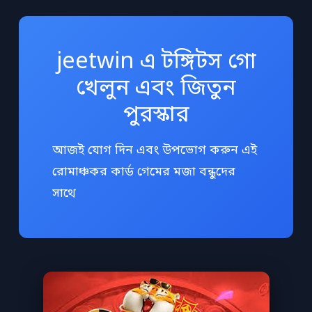
jeetwin এ টঙ্গিটস গো
খেলুন এবং জিতুন
পুরস্কার
আজই যোগ দিন এবং উপভোগ করুন এই
রোমাঞ্চকর কার্ড গেমের মজা বন্ধুদের
সাথে