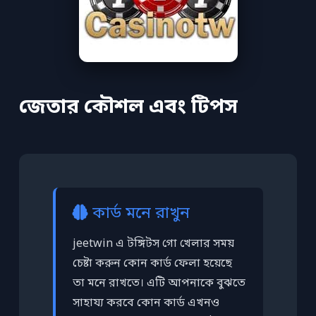
জেতার কৌশল এবং টিপস
কার্ড মনে রাখুন
jeetwin এ টঙ্গিটস গো খেলার সময়
চেষ্টা করুন কোন কার্ড ফেলা হয়েছে
তা মনে রাখতে। এটি আপনাকে বুঝতে
সাহায্য করবে কোন কার্ড এখনও