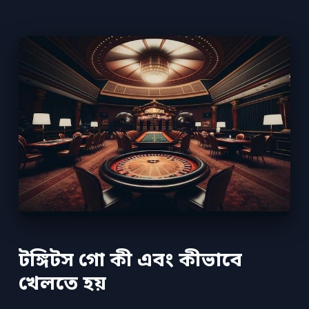
টঙ্গিটস গো কী এবং কীভাবে
খেলতে হয়