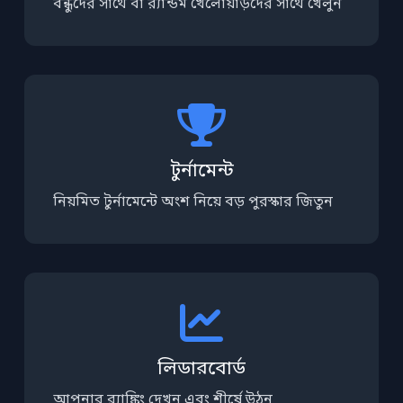
বন্ধুদের সাথে বা র‍্যান্ডম খেলোয়াড়দের সাথে খেলুন
টুর্নামেন্ট
নিয়মিত টুর্নামেন্টে অংশ নিয়ে বড় পুরস্কার জিতুন
লিডারবোর্ড
আপনার র‍্যাঙ্কিং দেখুন এবং শীর্ষে উঠুন