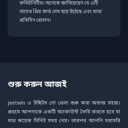
কমিউনিটির। অনেকে জানিয়েছেন যে এটি
তাদের প্রিয় কার্ড গেম হয়ে উঠেছে এবং তারা
প্রতিদিন খেলেন।
শুরু করুন আজই
jeetwin এ টঙ্গিটস গো খেলা শুরু করা অত্যন্ত সহজ।
প্রথমে আপনাকে একটি অ্যাকাউন্ট তৈরি করতে হবে যা
মাত্র কয়েক মিনিট সময় নেয়। তারপর আপনি সরাসরি