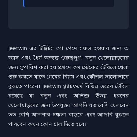
jeetwin এর টঙ্গিটস গো গেমে সফল হওয়ার জন্য অ
ভ্যাস এবং ধৈর্য অত্যন্ত গুরুত্বপূর্ণ। নতুন খেলোয়াড়দের
জন্য সুপারিশ করা হয় প্রথমে কম স্টেকের টেবিলে খেলা
শুরু করতে যাতে গেমের নিয়ম এবং কৌশল ভালোভাবে
বুঝতে পারেন। jeetwin প্ল্যাটফর্মে বিভিন্ন স্তরের টেবিল
রয়েছে যা নতুন এবং অভিজ্ঞ উভয় ধরনের
খেলোয়াড়দের জন্য উপযুক্ত। আপনি যত বেশি খেলবেন
তত বেশি আপনার দক্ষতা বাড়বে এবং আপনি বুঝতে
পারবেন কখন কোন চাল দিতে হবে।