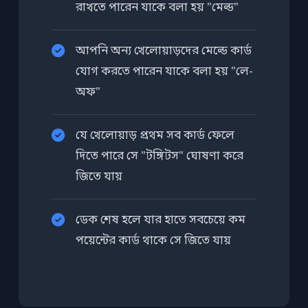
রাখতে পারেন যাকে বলা হয় "মেল্ড"
আপনি অন্য খেলোয়াড়দের মেল্ডে কার্ড
যোগ করতে পারেন যাকে বলা হয় "লে-
অফ"
যে খেলোয়াড় প্রথম সব কার্ড ফেলে
দিতে পারে সে "টঙ্গিটস" ঘোষণা করে
জিতে যায়
ডেক শেষ হলে যার হাতে সবচেয়ে কম
পয়েন্টের কার্ড থাকে সে জিতে যায়